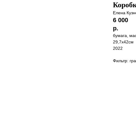
Коробк
Елена Кузн
6 000
р.
бумага, ма
29,7х42см
2022
Фильтр: гр